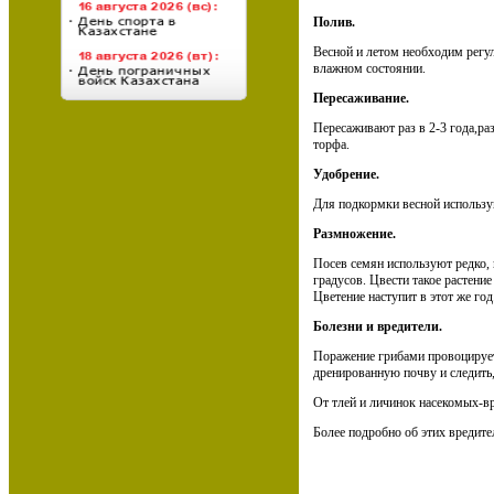
Полив.
Весной и летом необходим регу
влажном состоянии.
Пересаживание.
Пересаживают раз в 2-3 года,ра
торфа.
Удобрение.
Для подкормки весной использую
Размножение.
Посев семян используют редко, 
градусов. Цвести такое растение
Цветение наступит в этот же год
Болезни и вредители.
Поражение грибами провоцирует 
дренированную почву и следить
От тлей и личинок насекомых-в
Более подробно об этих вредите