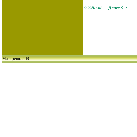
<<<Назад
Далее>>>
Мир цветов.2010