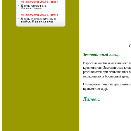
С
Земляничный клещ.
Взрослые особи земляничного к
красноватые. Земляничные клещ
развиваются при повышенных те
окрашенных в бронзовый цвет.
Он поражает многие декоративны
пуансеттию и др.
Далее...